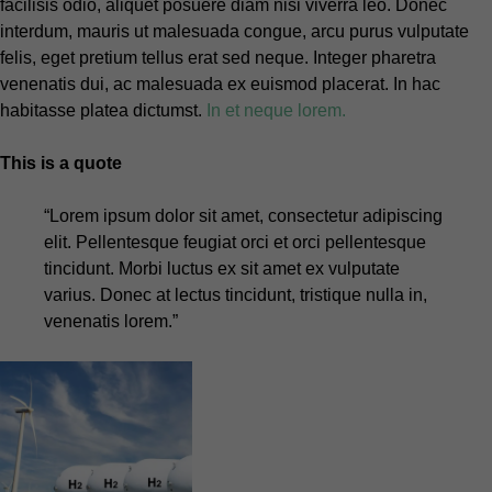
facilisis odio, aliquet posuere diam nisi viverra leo. Donec
interdum, mauris ut malesuada congue, arcu purus vulputate
felis, eget pretium tellus erat sed neque. Integer pharetra
venenatis dui, ac malesuada ex euismod placerat. In hac
habitasse platea dictumst.
In et neque lorem.
This is a quote
“Lorem ipsum dolor sit amet, consectetur adipiscing
elit. Pellentesque feugiat orci et orci pellentesque
tincidunt. Morbi luctus ex sit amet ex vulputate
varius. Donec at lectus tincidunt, tristique nulla in,
venenatis lorem.”