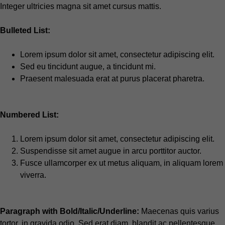
Integer ultricies magna sit amet cursus mattis.
Bulleted List:
Lorem ipsum dolor sit amet, consectetur adipiscing elit.
Sed eu tincidunt augue, a tincidunt mi.
Praesent malesuada erat at purus placerat pharetra.
Numbered List:
Lorem ipsum dolor sit amet, consectetur adipiscing elit.
Suspendisse sit amet augue in arcu porttitor auctor.
Fusce ullamcorper ex ut metus aliquam, in aliquam lorem
viverra.
Paragraph with Bold/Italic/Underline:
Maecenas quis varius
tortor, in gravida odio. Sed erat diam, blandit ac pellentesque