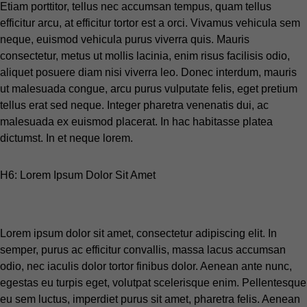
Etiam porttitor, tellus nec accumsan tempus, quam tellus
efficitur arcu, at efficitur tortor est a orci. Vivamus vehicula sem
neque, euismod vehicula purus viverra quis. Mauris
consectetur, metus ut mollis lacinia, enim risus facilisis odio,
aliquet posuere diam nisi viverra leo. Donec interdum, mauris
ut malesuada congue, arcu purus vulputate felis, eget pretium
tellus erat sed neque. Integer pharetra venenatis dui, ac
malesuada ex euismod placerat. In hac habitasse platea
dictumst. In et neque lorem.
H6: Lorem Ipsum Dolor Sit Amet
Lorem ipsum dolor sit amet, consectetur adipiscing elit. In
semper, purus ac efficitur convallis, massa lacus accumsan
odio, nec iaculis dolor tortor finibus dolor. Aenean ante nunc,
egestas eu turpis eget, volutpat scelerisque enim. Pellentesque
eu sem luctus, imperdiet purus sit amet, pharetra felis. Aenean