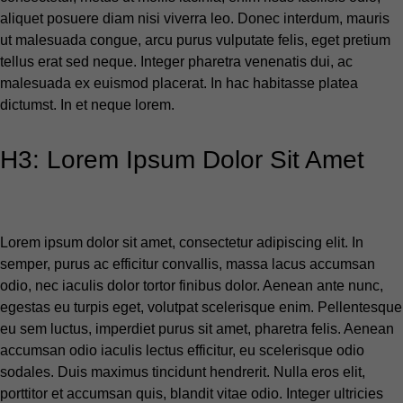
aliquet posuere diam nisi viverra leo. Donec interdum, mauris
ut malesuada congue, arcu purus vulputate felis, eget pretium
tellus erat sed neque. Integer pharetra venenatis dui, ac
malesuada ex euismod placerat. In hac habitasse platea
dictumst. In et neque lorem.
H3: Lorem Ipsum Dolor Sit Amet
Lorem ipsum dolor sit amet, consectetur adipiscing elit. In
semper, purus ac efficitur convallis, massa lacus accumsan
odio, nec iaculis dolor tortor finibus dolor. Aenean ante nunc,
egestas eu turpis eget, volutpat scelerisque enim. Pellentesque
eu sem luctus, imperdiet purus sit amet, pharetra felis. Aenean
accumsan odio iaculis lectus efficitur, eu scelerisque odio
sodales. Duis maximus tincidunt hendrerit. Nulla eros elit,
porttitor et accumsan quis, blandit vitae odio. Integer ultricies