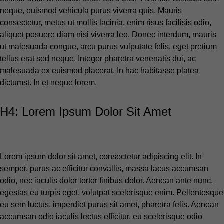
neque, euismod vehicula purus viverra quis. Mauris
consectetur, metus ut mollis lacinia, enim risus facilisis odio,
aliquet posuere diam nisi viverra leo. Donec interdum, mauris
ut malesuada congue, arcu purus vulputate felis, eget pretium
tellus erat sed neque. Integer pharetra venenatis dui, ac
malesuada ex euismod placerat. In hac habitasse platea
dictumst. In et neque lorem.
H4: Lorem Ipsum Dolor Sit Amet
Lorem ipsum dolor sit amet, consectetur adipiscing elit. In
semper, purus ac efficitur convallis, massa lacus accumsan
odio, nec iaculis dolor tortor finibus dolor. Aenean ante nunc,
egestas eu turpis eget, volutpat scelerisque enim. Pellentesque
eu sem luctus, imperdiet purus sit amet, pharetra felis. Aenean
accumsan odio iaculis lectus efficitur, eu scelerisque odio