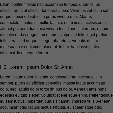
Etiam porttitor, tellus nec accumsan tempus, quam tellus
efficitur arcu, at efficitur tortor est a orci. Vivamus vehicula sem
neque, euismod vehicula purus viverra quis. Mauris
consectetur, metus ut mollis lacinia, enim risus facilisis odio,
aliquet posuere diam nisi viverra leo. Donec interdum, mauris
ut malesuada congue, arcu purus vulputate felis, eget pretium
tellus erat sed neque. Integer pharetra venenatis dui, ac
malesuada ex euismod placerat. In hac habitasse platea
dictumst. In et neque lorem.
H5: Lorem Ipsum Dolor Sit Amet
Lorem ipsum dolor sit amet, consectetur adipiscing elit. In
semper, purus ac efficitur convallis, massa lacus accumsan
odio, nec iaculis dolor tortor finibus dolor. Aenean ante nunc,
egestas eu turpis eget, volutpat scelerisque enim. Pellentesque
eu sem luctus, imperdiet purus sit amet, pharetra felis. Aenean
accumsan odio iaculis lectus efficitur, eu scelerisque odio