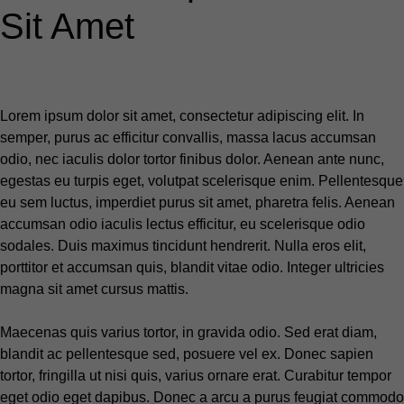
Sit Amet
Lorem ipsum dolor sit amet, consectetur adipiscing elit. In
semper, purus ac efficitur convallis, massa lacus accumsan
odio, nec iaculis dolor tortor finibus dolor. Aenean ante nunc,
egestas eu turpis eget, volutpat scelerisque enim. Pellentesque
eu sem luctus, imperdiet purus sit amet, pharetra felis. Aenean
accumsan odio iaculis lectus efficitur, eu scelerisque odio
sodales. Duis maximus tincidunt hendrerit. Nulla eros elit,
porttitor et accumsan quis, blandit vitae odio. Integer ultricies
magna sit amet cursus mattis.
Maecenas quis varius tortor, in gravida odio. Sed erat diam,
blandit ac pellentesque sed, posuere vel ex. Donec sapien
tortor, fringilla ut nisi quis, varius ornare erat. Curabitur tempor
eget odio eget dapibus. Donec a arcu a purus feugiat commodo