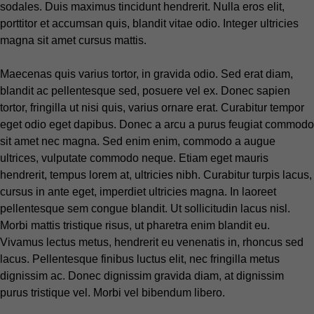
sodales. Duis maximus tincidunt hendrerit. Nulla eros elit,
porttitor et accumsan quis, blandit vitae odio. Integer ultricies
magna sit amet cursus mattis.
Maecenas quis varius tortor, in gravida odio. Sed erat diam,
blandit ac pellentesque sed, posuere vel ex. Donec sapien
tortor, fringilla ut nisi quis, varius ornare erat. Curabitur tempor
eget odio eget dapibus. Donec a arcu a purus feugiat commodo
sit amet nec magna. Sed enim enim, commodo a augue
ultrices, vulputate commodo neque. Etiam eget mauris
hendrerit, tempus lorem at, ultricies nibh. Curabitur turpis lacus,
cursus in ante eget, imperdiet ultricies magna. In laoreet
pellentesque sem congue blandit. Ut sollicitudin lacus nisl.
Morbi mattis tristique risus, ut pharetra enim blandit eu.
Vivamus lectus metus, hendrerit eu venenatis in, rhoncus sed
lacus. Pellentesque finibus luctus elit, nec fringilla metus
dignissim ac. Donec dignissim gravida diam, at dignissim
purus tristique vel. Morbi vel bibendum libero.